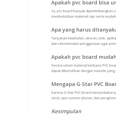
Apakah pvc board bisa un
Ya, pvc board banyak dipertimbangkan unt
membutuhkan material rapi serta mudah 
Apa yang harus ditanyak
Tanyakan ketebalan, ukuran, stok, aplik
dan rekomendasi penggunaan agar pembe
Apakah pvc board mudah
Secara umum material berbasis PVC bo
dapat dibersihkan dengan metode yang 
Mengapa G-Star PVC Boar
Karena G-Star PVC Board menyediakan pili
stock, opsi custom ukuran, dan pengirim
Kesimpulan