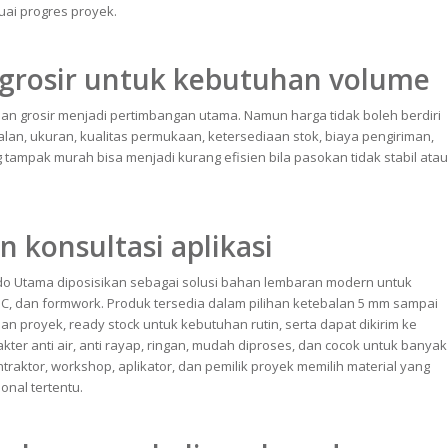
ai progres proyek.
 grosir untuk kebutuhan volume
an grosir menjadi pertimbangan utama. Namun harga tidak boleh berdiri
balan, ukuran, kualitas permukaan, ketersediaan stok, biaya pengiriman,
ampak murah bisa menjadi kurang efisien bila pasokan tidak stabil atau
 konsultasi aplikasi
ndo Utama diposisikan sebagai solusi bahan lembaran modern untuk
 CNC, dan formwork. Produk tersedia dalam pilihan ketebalan 5 mm sampai
n proyek, ready stock untuk kebutuhan rutin, serta dapat dikirim ke
ter anti air, anti rayap, ringan, mudah diproses, dan cocok untuk banyak
raktor, workshop, aplikator, dan pemilik proyek memilih material yang
onal tertentu.