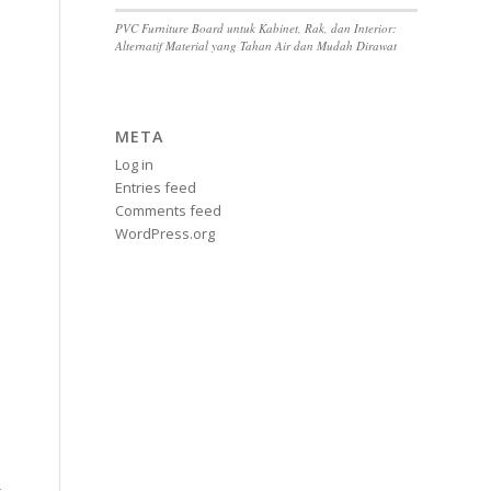
PVC Furniture Board untuk Kabinet, Rak, dan Interior:
Alternatif Material yang Tahan Air dan Mudah Dirawat
META
Log in
Entries feed
Comments feed
WordPress.org