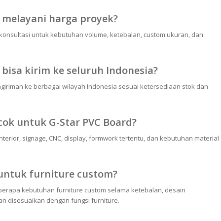
 melayani harga proyek?
rkonsultasi untuk kebutuhan volume, ketebalan, custom ukuran, dan
bisa kirim ke seluruh Indonesia?
giriman ke berbagai wilayah Indonesia sesuai ketersediaan stok dan
ocok untuk G-Star PVC Board?
nterior, signage, CNC, display, formwork tertentu, dan kebutuhan material
untuk furniture custom?
berapa kebutuhan furniture custom selama ketebalan, desain
n disesuaikan dengan fungsi furniture.