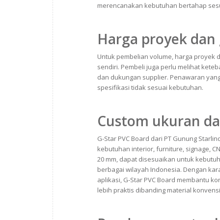
merencanakan kebutuhan bertahap sesu
Harga proyek dan
Untuk pembelian volume, harga proyek d
sendiri. Pembeli juga perlu melihat kete
dan dukungan supplier. Penawaran yang t
spesifikasi tidak sesuai kebutuhan.
Custom ukuran dan
G-Star PVC Board dari PT Gunung Starli
kebutuhan interior, furniture, signage,
20 mm, dapat disesuaikan untuk kebutuha
berbagai wilayah Indonesia. Dengan karak
aplikasi, G-Star PVC Board membantu kont
lebih praktis dibanding material konvensi