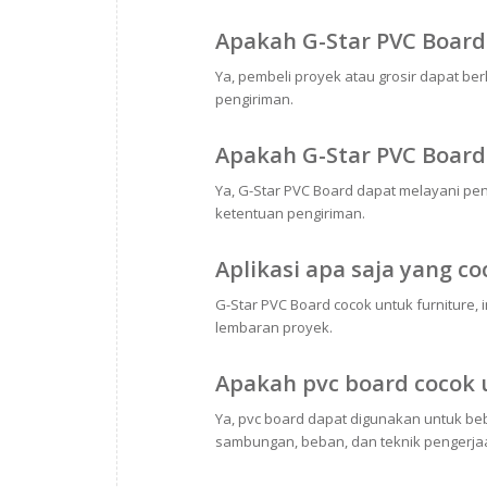
Apakah G-Star PVC Board
Ya, pembeli proyek atau grosir dapat be
pengiriman.
Apakah G-Star PVC Board 
Ya, G-Star PVC Board dapat melayani pen
ketentuan pengiriman.
Aplikasi apa saja yang c
G-Star PVC Board cocok untuk furniture, i
lembaran proyek.
Apakah pvc board cocok 
Ya, pvc board dapat digunakan untuk be
sambungan, beban, dan teknik pengerjaa