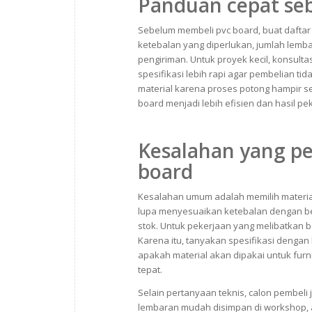
Panduan cepat se
Sebelum membeli pvc board, buat daftar
ketebalan yang diperlukan, jumlah lemb
pengiriman. Untuk proyek kecil, konsult
spesifikasi lebih rapi agar pembelian t
material karena proses potong hampir se
board menjadi lebih efisien dan hasil pe
Kesalahan yang pe
board
Kesalahan umum adalah memilih materia
lupa menyesuaikan ketebalan dengan be
stok. Untuk pekerjaan yang melibatkan 
Karena itu, tanyakan spesifikasi dengan
apakah material akan dipakai untuk furni
tepat.
Selain pertanyaan teknis, calon pembeli 
lembaran mudah disimpan di workshop, 