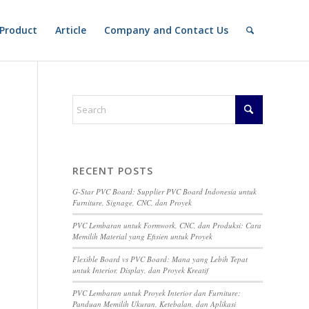
Product
Article
Company and Contact Us
RECENT POSTS
G-Star PVC Board: Supplier PVC Board Indonesia untuk
Furniture, Signage, CNC, dan Proyek
PVC Lembaran untuk Formwork, CNC, dan Produksi: Cara
Memilih Material yang Efisien untuk Proyek
Flexible Board vs PVC Board: Mana yang Lebih Tepat
untuk Interior, Display, dan Proyek Kreatif
PVC Lembaran untuk Proyek Interior dan Furniture:
Panduan Memilih Ukuran, Ketebalan, dan Aplikasi