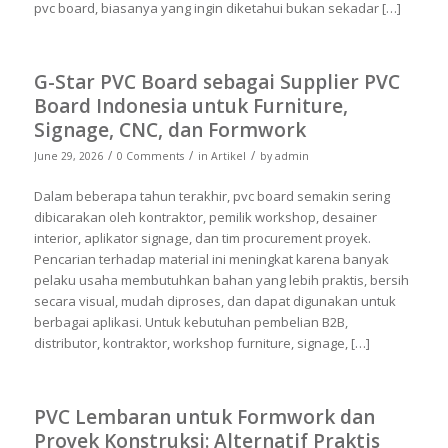
pvc board, biasanya yang ingin diketahui bukan sekadar […]
G-Star PVC Board sebagai Supplier PVC
Board Indonesia untuk Furniture,
Signage, CNC, dan Formwork
/
/
/
June 29, 2026
0 Comments
in
Artikel
by
admin
Dalam beberapa tahun terakhir, pvc board semakin sering
dibicarakan oleh kontraktor, pemilik workshop, desainer
interior, aplikator signage, dan tim procurement proyek.
Pencarian terhadap material ini meningkat karena banyak
pelaku usaha membutuhkan bahan yang lebih praktis, bersih
secara visual, mudah diproses, dan dapat digunakan untuk
berbagai aplikasi. Untuk kebutuhan pembelian B2B,
distributor, kontraktor, workshop furniture, signage, […]
PVC Lembaran untuk Formwork dan
Proyek Konstruksi: Alternatif Praktis