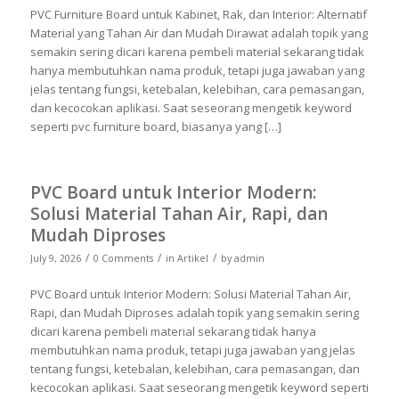
PVC Furniture Board untuk Kabinet, Rak, dan Interior: Alternatif
Material yang Tahan Air dan Mudah Dirawat adalah topik yang
semakin sering dicari karena pembeli material sekarang tidak
hanya membutuhkan nama produk, tetapi juga jawaban yang
jelas tentang fungsi, ketebalan, kelebihan, cara pemasangan,
dan kecocokan aplikasi. Saat seseorang mengetik keyword
seperti pvc furniture board, biasanya yang […]
PVC Board untuk Interior Modern:
Solusi Material Tahan Air, Rapi, dan
Mudah Diproses
/
/
/
July 9, 2026
0 Comments
in
Artikel
by
admin
PVC Board untuk Interior Modern: Solusi Material Tahan Air,
Rapi, dan Mudah Diproses adalah topik yang semakin sering
dicari karena pembeli material sekarang tidak hanya
membutuhkan nama produk, tetapi juga jawaban yang jelas
tentang fungsi, ketebalan, kelebihan, cara pemasangan, dan
kecocokan aplikasi. Saat seseorang mengetik keyword seperti