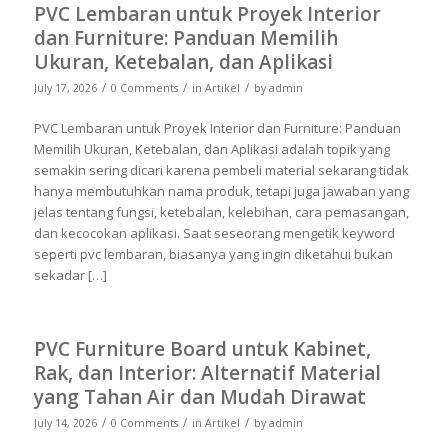
PVC Lembaran untuk Proyek Interior
dan Furniture: Panduan Memilih
Ukuran, Ketebalan, dan Aplikasi
/
/
/
July 17, 2026
0 Comments
in
Artikel
by
admin
PVC Lembaran untuk Proyek Interior dan Furniture: Panduan
Memilih Ukuran, Ketebalan, dan Aplikasi adalah topik yang
semakin sering dicari karena pembeli material sekarang tidak
hanya membutuhkan nama produk, tetapi juga jawaban yang
jelas tentang fungsi, ketebalan, kelebihan, cara pemasangan,
dan kecocokan aplikasi. Saat seseorang mengetik keyword
seperti pvc lembaran, biasanya yang ingin diketahui bukan
sekadar […]
PVC Furniture Board untuk Kabinet,
Rak, dan Interior: Alternatif Material
yang Tahan Air dan Mudah Dirawat
/
/
/
July 14, 2026
0 Comments
in
Artikel
by
admin