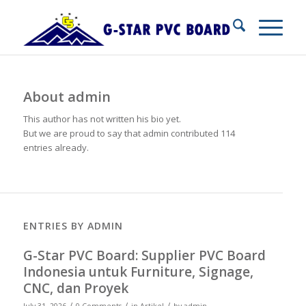
About
admin
This author has not written his bio yet.
But we are proud to say that
admin
contributed 114
entries already.
ENTRIES BY ADMIN
G-Star PVC Board: Supplier PVC Board
Indonesia untuk Furniture, Signage,
CNC, dan Proyek
/
/
/