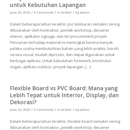
untuk Kebutuhan Lapangan
/
/
/
June 26, 2026
0 Comments
in
Artikel
by
admin
Dalam beberapa tahun terakhir, pvc lembaran semakin sering
dibicarakan oleh kontraktor, pemilik workshop, desainer
interior, aplikator signage, dan tim procurement proyek.
Pencarian terhadap material ini meningkat karena banyak
pelaku usaha membutuhkan bahan yang lebih praktis, bersih
secara visual, mudah diproses, dan dapat digunakan untuk
berbagai aplikasi. Untuk kebutuhan formwork, konstruksi
ringan, aplikasi outdoor, proyek lapangan, […]
Flexible Board vs PVC Board: Mana yang
Lebih Tepat untuk Interior, Display, dan
Dekorasi?
/
/
/
June 24, 2026
0 Comments
in
Artikel
by
admin
Dalam beberapa tahun terakhir, flexible board semakin sering
dibicarakan oleh kontraktor, pemilik workshop, desainer