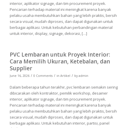
interior, aplikator signage, dan tim procurement proyek.
Pencarian terhadap material ini meningkat karena banyak
pelaku usaha membutuhkan bahan yang lebih praktis, bersih
secara visual, mudah diproses, dan dapat digunakan untuk
berbagai aplikasi. Untuk kebutuhan perbandingan material
untuk interior, display, signage, dekorasi, […]
PVC Lembaran untuk Proyek Interior:
Cara Memilih Ukuran, Ketebalan, dan
Supplier
/
/
/
June 16, 2026
0 Comments
in
Artikel
by
admin
Dalam beberapa tahun terakhir, pvc lembaran semakin sering
dibicarakan oleh kontraktor, pemilik workshop, desainer
interior, aplikator signage, dan tim procurement proyek.
Pencarian terhadap material ini meningkat karena banyak
pelaku usaha membutuhkan bahan yang lebih praktis, bersih
secara visual, mudah diproses, dan dapat digunakan untuk
berbagai aplikasi. Untuk kebutuhan interior, partisi, panel