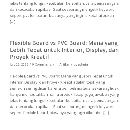
jelas tentang fungsi, ketebalan, kelebihan, cara pemasangan,
dan kecocokan aplikasi. Saat seseorang mengetik keyword
seperti pvc lembaran, biasanya yang ingin diketahui bukan
[…]
Flexible Board vs PVC Board: Mana yang
Lebih Tepat untuk Interior, Display, dan
Proyek Kreatif
/
/
/
July 23, 2026
0 Comments
in
Artikel
by
admin
Flexible Board vs PVC Board: Mana yang Lebih Tepat untuk
Interior, Display, dan Proyek Kreatif adalah topik yang
semakin sering dicari karena pembeli material sekarang tidak
hanya membutuhkan nama produk, tetapi juga jawaban yang
jelas tentang fungsi, ketebalan, kelebihan, cara pemasangan,
dan kecocokan aplikasi. Saat seseorang mengetik keyword
seperti flexible board, biasanya yang ingin diketahui […]