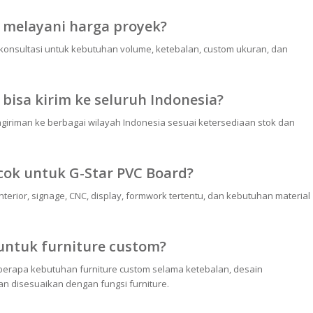
 melayani harga proyek?
rkonsultasi untuk kebutuhan volume, ketebalan, custom ukuran, dan
bisa kirim ke seluruh Indonesia?
giriman ke berbagai wilayah Indonesia sesuai ketersediaan stok dan
ocok untuk G-Star PVC Board?
nterior, signage, CNC, display, formwork tertentu, dan kebutuhan material
untuk furniture custom?
berapa kebutuhan furniture custom selama ketebalan, desain
n disesuaikan dengan fungsi furniture.