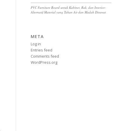
PVC Furniture Board untuk Kabinet, Rak, dan Interior:
Alternatif Material yang Tahan Air dan Mudah Dirawat
META
Log in
Entries feed
Comments feed
WordPress.org