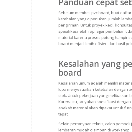
Panduan cepat se
Sebelum membeli pvc board, buat daftar
ketebalan yang diperlukan, jumlah lemb
pengiriman. Untuk proyek kecil, konsult
spesifikasi lebih rapi agar pembelian t
material karena proses potong hampir se
board menjadi lebih efisien dan hasil pe
Kesalahan yang pe
board
Kesalahan umum adalah memilih materia
lupa menyesuaikan ketebalan dengan be
stok. Untuk pekerjaan yang melibatkan 
Karena itu, tanyakan spesifikasi dengan
apakah material akan dipakai untuk furni
tepat.
Selain pertanyaan teknis, calon pembeli 
lembaran mudah disimpan di workshop, 