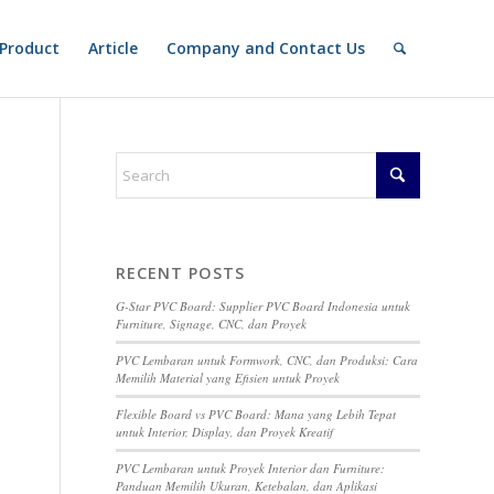
Product
Article
Company and Contact Us
RECENT POSTS
G-Star PVC Board: Supplier PVC Board Indonesia untuk
Furniture, Signage, CNC, dan Proyek
PVC Lembaran untuk Formwork, CNC, dan Produksi: Cara
Memilih Material yang Efisien untuk Proyek
Flexible Board vs PVC Board: Mana yang Lebih Tepat
untuk Interior, Display, dan Proyek Kreatif
PVC Lembaran untuk Proyek Interior dan Furniture:
Panduan Memilih Ukuran, Ketebalan, dan Aplikasi