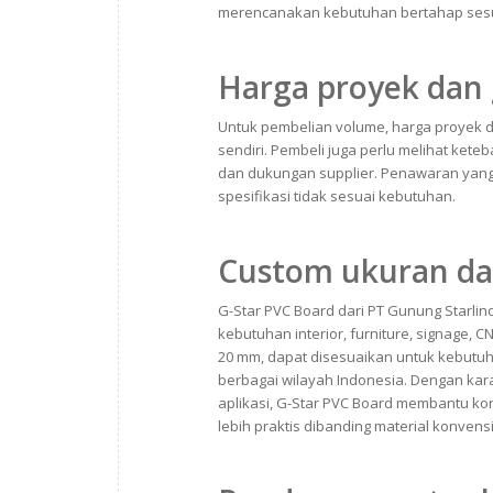
merencanakan kebutuhan bertahap sesu
Harga proyek dan
Untuk pembelian volume, harga proyek d
sendiri. Pembeli juga perlu melihat kete
dan dukungan supplier. Penawaran yang t
spesifikasi tidak sesuai kebutuhan.
Custom ukuran dan
G-Star PVC Board dari PT Gunung Starli
kebutuhan interior, furniture, signage,
20 mm, dapat disesuaikan untuk kebutuha
berbagai wilayah Indonesia. Dengan karak
aplikasi, G-Star PVC Board membantu kont
lebih praktis dibanding material konvensi