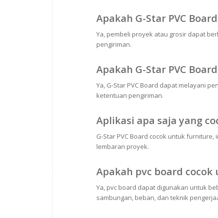
Apakah G-Star PVC Board
Ya, pembeli proyek atau grosir dapat be
pengiriman.
Apakah G-Star PVC Board 
Ya, G-Star PVC Board dapat melayani pen
ketentuan pengiriman.
Aplikasi apa saja yang c
G-Star PVC Board cocok untuk furniture, i
lembaran proyek.
Apakah pvc board cocok 
Ya, pvc board dapat digunakan untuk be
sambungan, beban, dan teknik pengerjaa