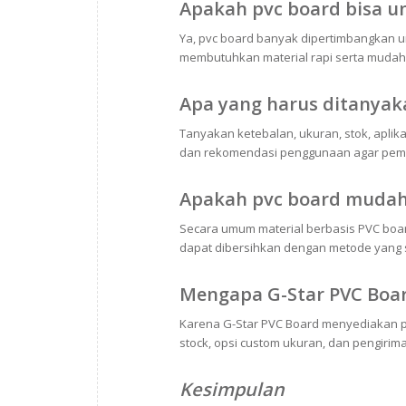
Apakah pvc board bisa un
Ya, pvc board banyak dipertimbangkan unt
membutuhkan material rapi serta mudah 
Apa yang harus ditanyak
Tanyakan ketebalan, ukuran, stok, aplik
dan rekomendasi penggunaan agar pembe
Apakah pvc board mudah
Secara umum material berbasis PVC bo
dapat dibersihkan dengan metode yang 
Mengapa G-Star PVC Boar
Karena G-Star PVC Board menyediakan pili
stock, opsi custom ukuran, dan pengirim
Kesimpulan