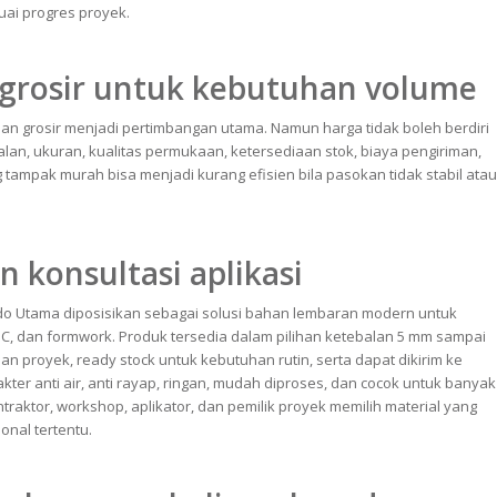
ai progres proyek.
 grosir untuk kebutuhan volume
an grosir menjadi pertimbangan utama. Namun harga tidak boleh berdiri
balan, ukuran, kualitas permukaan, ketersediaan stok, biaya pengiriman,
ampak murah bisa menjadi kurang efisien bila pasokan tidak stabil atau
 konsultasi aplikasi
ndo Utama diposisikan sebagai solusi bahan lembaran modern untuk
 CNC, dan formwork. Produk tersedia dalam pilihan ketebalan 5 mm sampai
n proyek, ready stock untuk kebutuhan rutin, serta dapat dikirim ke
ter anti air, anti rayap, ringan, mudah diproses, dan cocok untuk banyak
raktor, workshop, aplikator, dan pemilik proyek memilih material yang
onal tertentu.